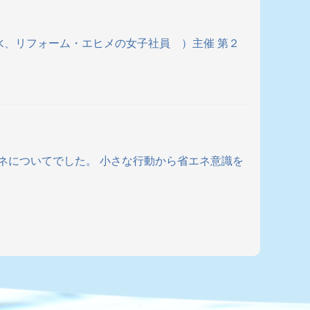
水、リフォーム・エヒメの女子社員 ）主催 第２
省エネについてでした。 小さな行動から省エネ意識を