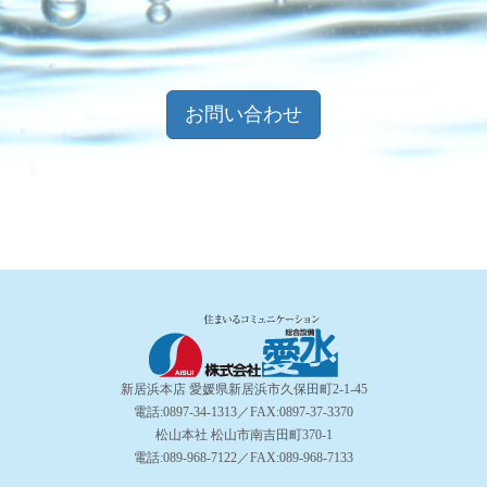
お問い合わせ
新居浜本店 愛媛県新居浜市久保田町2-1-45
電話:0897-34-1313／FAX:0897-37-3370
松山本社 松山市南吉田町370-1
電話:089-968-7122／FAX:089-968-7133