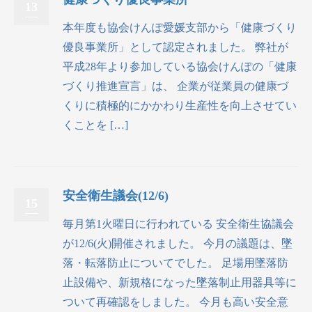
13
本年度も協会けんぽ愛媛支部から「健康づくり
優良事業所」として認定されました。 弊社が
平成28年より参加している協会けんぽの「健康
づくり推進宣言」は、 企業が従業員の健康づ
くりに積極的にかかわり生産性を向上させてい
くことを […]
安全衛生議会(12/6)
15
毎月第1火曜日に行われている 安全衛生協議会
が12/6(火)開催されました。 今月の議題は、墜
落・転落防止についてでした。 足場用墜落防
止設備や、新規格になった墜落制止用器具等に
ついて再確認をしました。 今月も高い安全意