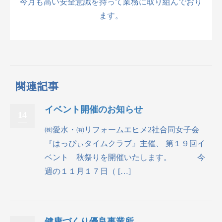
今月も高い安全意識を持って業務に取り組んでおり
ます。
関連記事
イベント開催のお知らせ
14
㈱愛水・㈲リフォームエヒメ2社合同女子会
『はっぴぃタイムクラブ』主催、 第１９回イ
ベント 秋祭りを開催いたします。 今
週の１１月１７日（ […]
健康づくり優良事業所