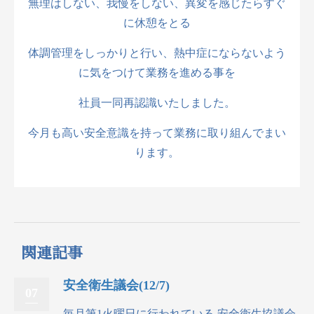
無理はしない、我慢をしない、異変を感じたらすぐ
に休憩をとる
体調管理をしっかりと行い、熱中症にならないよう
に気をつけて業務を進める事を
社員一同再認識いたしました。
今月も高い安全意識を持って業務に取り組んでまい
ります。
関連記事
安全衛生議会(12/7)
07
毎月第1火曜日に行われている 安全衛生協議会