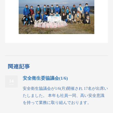
関連記事
安全衛生委協議会(1/6)
14
安全衛生協議会が1/6(月)開催され 17名が出席い
たしました。 本年も社員一同、高い安全意識
を持って業務に取り組んでおります。