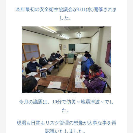
本年最初の安全衛生協議会が1/11(水)開催されま
した。
今月の議題は、10分で防災～地震津波～でし
た。
現場も日常もリスク管理の想像が大事な事を再
認識いたしました。