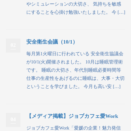
やシミュレーションの大切さ、 気持ちを敏感
にすることを心掛け勉強いたしました。 今 […]
安全衛生会議（10/1）
02
毎月第1火曜日に行われている 安全衛生協議会
が10/1(火)開催されました。 10月は睡眠管理術
です。 睡眠の大切さ、年代別睡眠必要時間等
仕事の生産性をあげるのに睡眠は、大事・大切
ということを学びました。 今月も高い安 […]
【メディア掲載】ジョブカフェ愛Work
04
ジョブカフェ愛Work「愛媛の企業！魅力発信