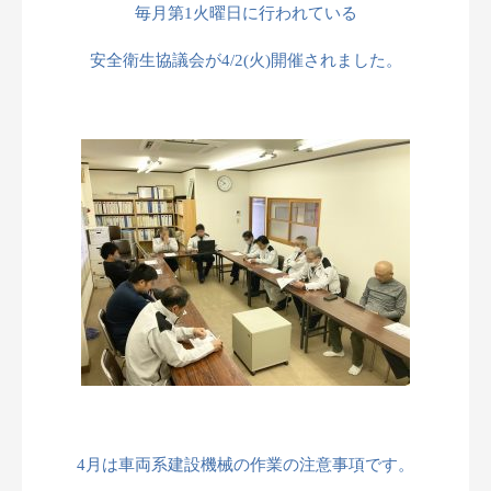
毎月第
1
火曜日に行われている
安全衛生協議会が4/2
(
火
)
開催されました。
4月は車両系建設機械の作業の注意事項です。