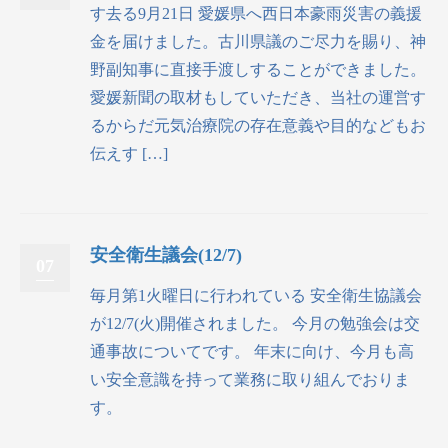
す去る9月21日 愛媛県へ西日本豪雨災害の義援
金を届けました。古川県議のご尽力を賜り、神
野副知事に直接手渡しすることができました。
愛媛新聞の取材もしていただき、当社の運営す
るからだ元気治療院の存在意義や目的などもお
伝えす […]
安全衛生議会(12/7)
07
毎月第1火曜日に行われている 安全衛生協議会
が12/7(火)開催されました。 今月の勉強会は交
通事故についてです。 年末に向け、今月も高
い安全意識を持って業務に取り組んでおりま
す。