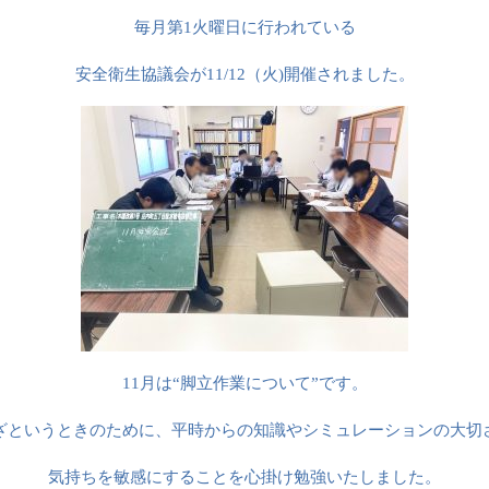
毎月第
1
火曜日に行われている
安全衛生協議会が11/12（火
)
開催されました。
11月は“脚立作業について”です。
ざというときのために、平時からの知識やシミュレーションの大切
気持ちを敏感にすることを心掛け勉強いたしました。