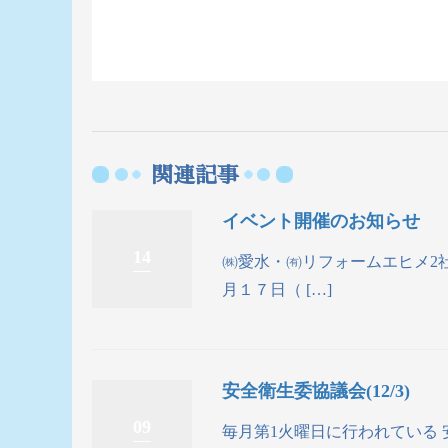
関連記事
イベント開催のお知らせ
14
㈱愛水・㈲リフォームエヒメ
月１７日（ […]
安全衛生委協議会(12/3)
09
毎月第1火曜日に行われている 