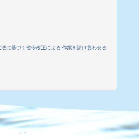
衛生法に基づく省令改正による 作業を請け負わせる