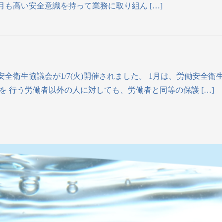
も高い安全意識を持って業務に取り組ん […]
安全衛生協議会が1/7(火)開催されました。 1月は、労働安全
 行う労働者以外の人に対しても、労働者と同等の保護 […]