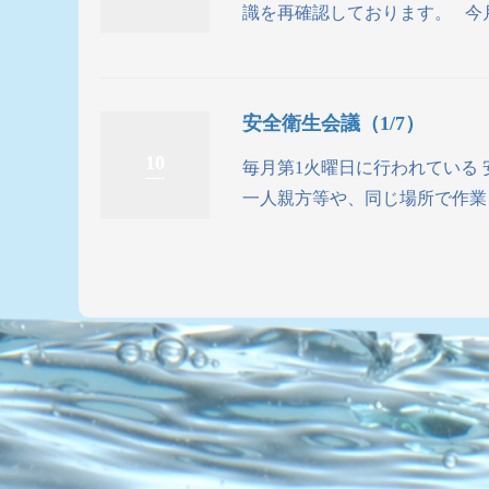
識を再確認しております。 今月
安全衛生会議（1/7）
10
毎月第1火曜日に行われている 
一人親方等や、同じ場所で作業を