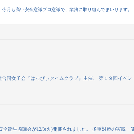
今月も高い安全意識プロ意識で、業務に取り組んでまいります。
2社合同女子会『はっぴぃタイムクラブ』主催、 第１９回イ
安全衛生協議会が12/3(火)開催されました。 多重対策の実践