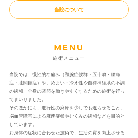
当院について
MENU
施術メニュー
当院では、慢性的な痛み（頸腕症候群・五十肩・腰痛
症・膝関節症）や、めまい・冷え性や自律神経系の不調
の緩和、全身の関節を動きやすくするための施術を行っ
てまいりました。
そのほかにも、進行性の麻痺を少しでも遅らせること、
脳血管障害による麻痺症状やむくみの緩和などを目的と
しています。
お身体の症状に合わせた施術で、生活の質を向上させる