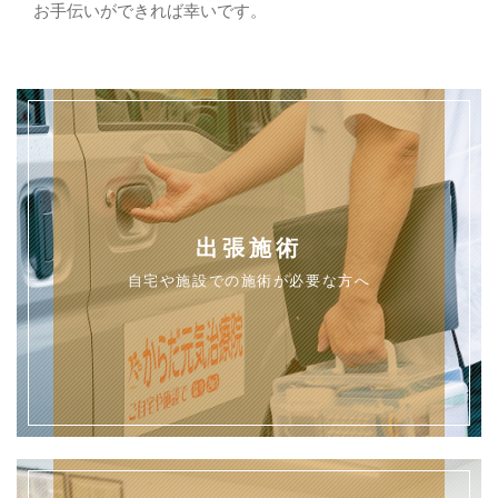
お手伝いができれば幸いです。
出張施術
自宅や施設での施術が必要な方へ