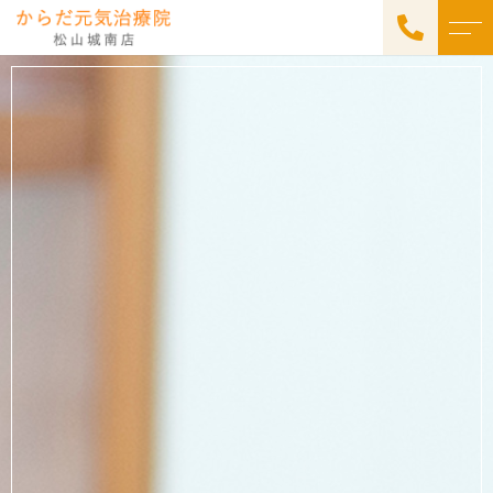
トップページ
スタッフ
当院について
アクセス
施術メニュー
Facebook
出張施術
当院からのお知らせ
院内施術
ご予約・お問い合わせ
089-909-7025