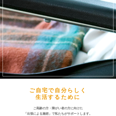
ご自宅で自分らしく
生活するために
ご高齢の方・障がい者の方に向けた
「出張による施術」で私たちがサポートします。