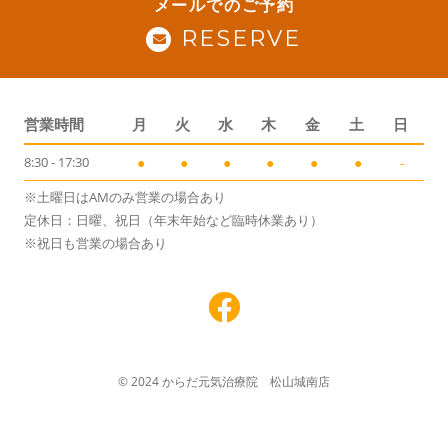
メールでのご予約
RESERVE
営業時間
月
火
水
木
金
土
日
8:30 - 17:30
●
●
●
●
●
●
-
※土曜日はAMのみ営業の場合あり
定休日：日曜、祝日（年末年始など臨時休業あり）
※祝日も営業の場合あり
© 2024 からだ元気治療院 松山城南店